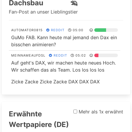
🦡
Dachsbau
Fan-Post an unser Lieblingstier
AUTOMATOR0815
REDDIT
05:00
GuMo FAB. Kann heute mal jemand den Dax ein
bisschen animieren?
MEINNAMEAUFDSL
REDDIT
05:02
Auf geht's DAX, wir machen heute neues Hoch.
Wir schaffen das als Team. Los los los los
Zicke Zacke Zicke Zacke DAX DAX DAX
Mehr als 1x erwähnt
Erwähnte
Wertpapiere (DE)