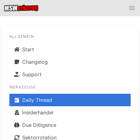
ALLGEMEIN
Start
Changelog
Support
WERKZEUGE
Daily Thread
Insiderhandel
Due Dilligence
Sektorrotation