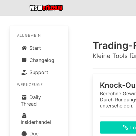
ALLGEMEIN
Trading-
Start
Kleine Tools f
Changelog
Support
Knock-Ou
WERKZEUGE
Berechne Gewin
Daily
Durch Rundungs
Thread
unterscheiden.
Insiderhandel
🚀
Lo
Due