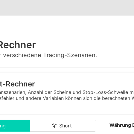
Rechner
ür verschiedene Trading-Szenarien.
t-Rechner
nszenarien, Anzahl der Scheine und Stop-Loss-Schwelle mit
fehler und andere Variablen können sich die berechneten W
Währung B
ng
🐻
Short