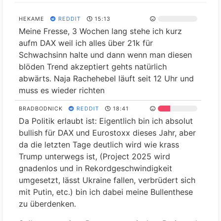
HEKAME
REDDIT
15:13
Meine Fresse, 3 Wochen lang stehe ich kurz
aufm DAX weil ich alles über 21k für
Schwachsinn halte und dann wenn man diesen
blöden Trend akzeptiert gehts natürlich
abwärts. Naja Rachehebel läuft seit 12 Uhr und
muss es wieder richten
BRADBODNICK
REDDIT
18:41
Da Politik erlaubt ist: Eigentlich bin ich absolut
bullish für DAX und Eurostoxx dieses Jahr, aber
da die letzten Tage deutlich wird wie krass
Trump unterwegs ist, (Project 2025 wird
gnadenlos und in Rekordgeschwindigkeit
umgesetzt, lässt Ukraine fallen, verbrüdert sich
mit Putin, etc.) bin ich dabei meine Bullenthese
zu überdenken.