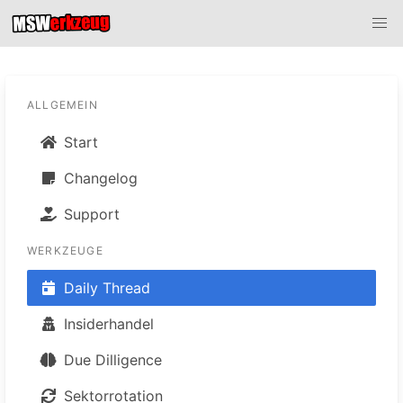
ALLGEMEIN
Start
Changelog
Support
WERKZEUGE
Daily Thread
Insiderhandel
Due Dilligence
Sektorrotation