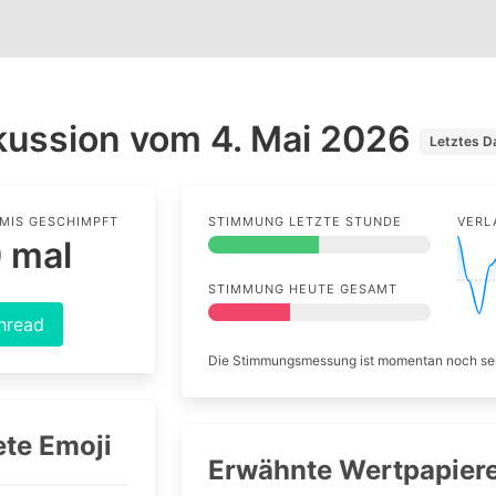
kussion vom 4. Mai 2026
Letztes D
AMIS GESCHIMPFT
STIMMUNG LETZTE STUNDE
VERL
 mal
STIMMUNG HEUTE GESAMT
hread
Die Stimmungsmessung ist momentan noch se
te Emoji
Erwähnte Wertpapiere