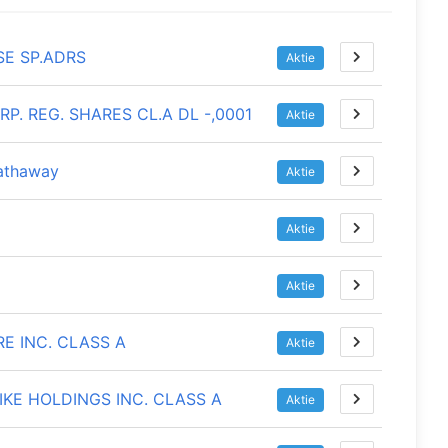
SE SP.ADRS
Aktie
P. REG. SHARES CL.A DL -,0001
Aktie
athaway
Aktie
Aktie
Aktie
E INC. CLASS A
Aktie
KE HOLDINGS INC. CLASS A
Aktie